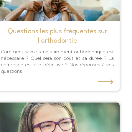
Questions les plus fréquentes sur
l'orthodontie
Comment savoir si un traitement orthodontique est
nécessaire ? Quel sera son coût et sa durée ? La
correction est-elle définitive ? Nos réponses à vos
questions.
⟶