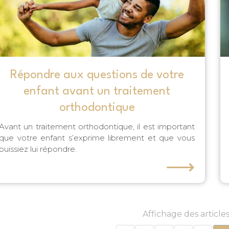
Répondre aux questions de votre
enfant avant un traitement
orthodontique
Avant un traitement orthodontique, il est important
que votre enfant s’exprime librement et que vous
puissiez lui répondre.
⟶
Affichage des article