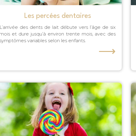
nt
Les percées dentaires
L’arrivée des dents de lait débute vers l’âge de six
mois et dure jusqu’à environ trente mois, avec des
symptômes variables selon les enfants.
⟶
nt