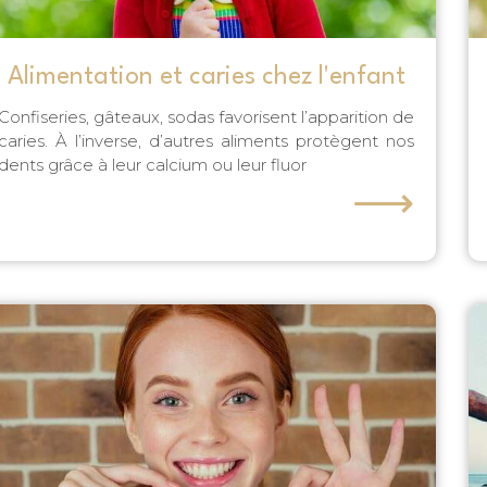
Alimentation et caries chez l'enfant
Confiseries, gâteaux, sodas favorisent l’apparition de
caries. À l’inverse, d’autres aliments protègent nos
dents grâce à leur calcium ou leur fluor
⟶