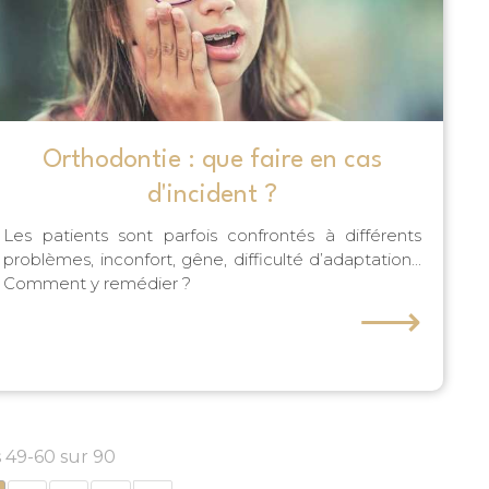
Orthodontie : que faire en cas
d'incident ?
Les patients sont parfois confrontés à différents
problèmes, inconfort, gêne, difficulté d’adaptation...
Comment y remédier ?
⟶
s 49-60 sur 90