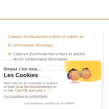
Cabinet d'orthodontie enfant et adulte du
Dr Lettermann Véronique
Cabinet d'orthodontie enfant et adulte
du Dr Lettermann Véronique
4-16 avenue du Général Leclerc
92260
FONTENAY-AUX-ROSES
Afficher le téléphone
Contacter le cabinet