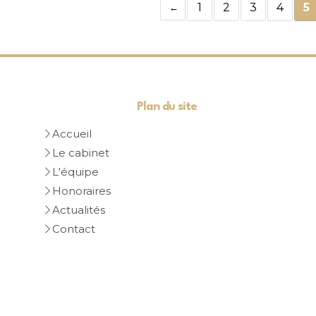
1
2
3
4
5
Plan du site
Accueil
Le cabinet
L'équipe
Honoraires
Actualités
Contact