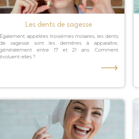
Les dents de sagesse
Également appelées troisièmes molaires, les dents
de sagesse sont les dernières à apparaître,
généralement entre 17 et 21 ans. Comment
évoluent-elles ?
⟶