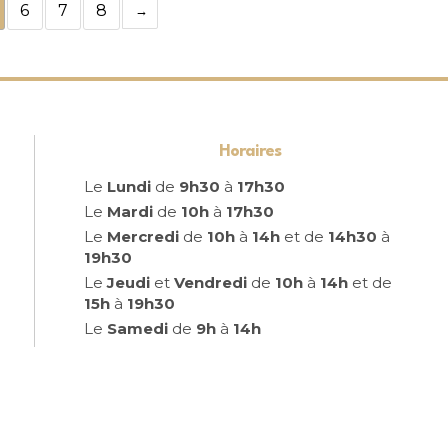
6
7
8
Horaires
Le
Lundi
de
9h30
à
17h30
Le
Mardi
de
10h
à
17h30
Le
Mercredi
de
10h
à
14h
et de
14h30
à
19h30
Le
Jeudi
et
Vendredi
de
10h
à
14h
et de
15h
à
19h30
Le
Samedi
de
9h
à
14h