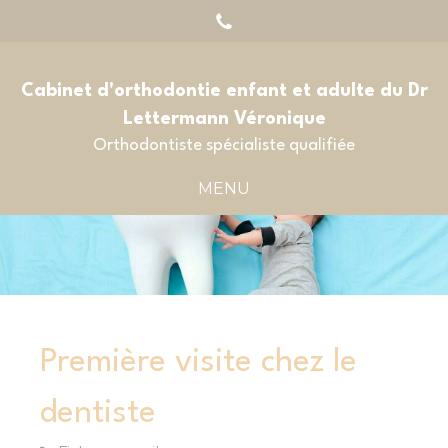
Cabinet d'orthodontie enfant et adulte du Dr
Lettermann Véronique
Orthodontiste spécialiste qualifiée
MENU
Première visite chez le
dentiste