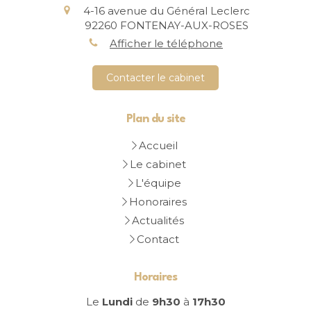
4-16 avenue du Général Leclerc
92260
FONTENAY-AUX-ROSES
Afficher le téléphone
Contacter le cabinet
Plan du site
Accueil
Le cabinet
L'équipe
Honoraires
Actualités
Contact
Horaires
Le
Lundi
de
9h30
à
17h30